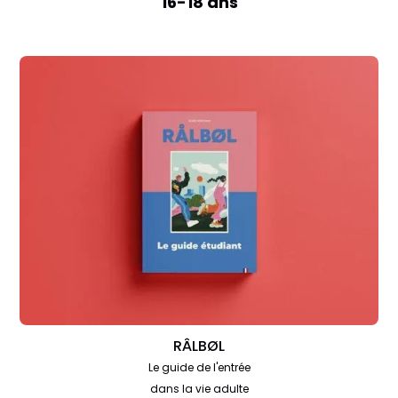
16-18 ans
RÂLBØL
Le guide de l'entrée
dans la vie adulte