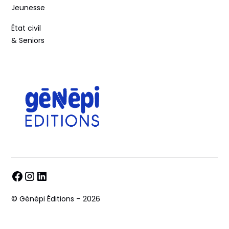
Jeunesse
État civil
& Seniors
© Génépi Éditions – 2026