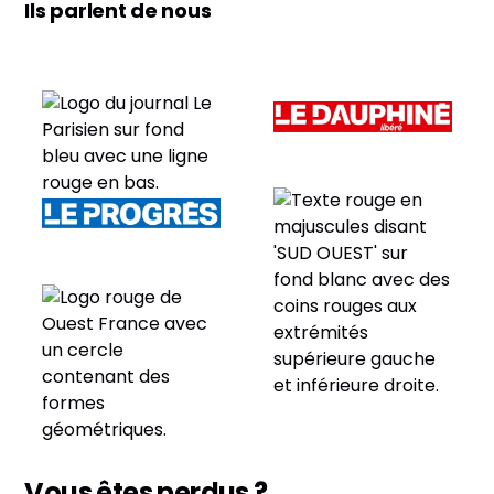
Ils parlent de nous
Vous êtes perdus ?