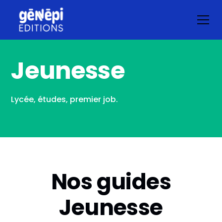
Jeunesse
Lycée, études, premier job.
Nos guides
Jeunesse