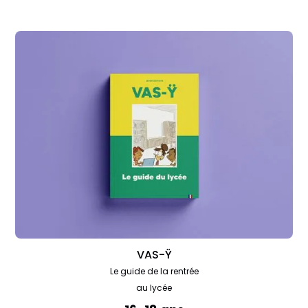
VAS-Ÿ
Le guide de la rentrée
au lycée