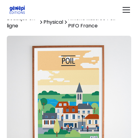
Boutique en
Affiche illustrée Poil -
Physical
ligne
PIFO France