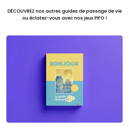
DÉCOUVREZ nos autres guides de passage de vie
ou éclatez-vous avec nos jeux PIFO !