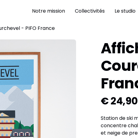
Notre mission
Collectivités
Le studio
ourchevel - PIFO France
Affic
Cour
Fran
€ 24,90
Station de ski 
concentre chale
et neige de pre