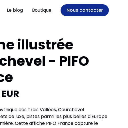
Le blog
Boutique
Nous contacter
he illustrée
chevel - PIFO
ce
 EUR
mythique des Trois Vallées, Courchevel
ts de luxe, pistes parmi les plus belles d'Europe
mière. Cette affiche PIFO France capture le