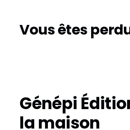
Vous êtes perdu
Génépi Éditio
la maison