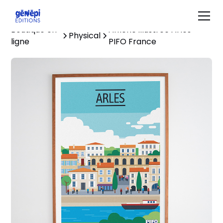
Boutique en
Affiche illustrée Arles -
Physical
ligne
PIFO France