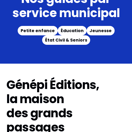
service municipal
Petite enfance
Éducation
Jeunesse
État Civil & Seniors
Génépi Éditions,
la maison
des grands
passages