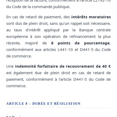
réception de la facture, conformément à l'article L2192-10
du Code de la commande publique.
En cas de retard de paiement, des
intérêts moratoires
sont dus de plein droit, sans qu'un rappel soit nécessaire,
au taux d'intérêt appliqué par la Banque centrale
européenne à son opération de refinancement la plus
récente, majoré de
8 points de pourcentage
,
conformément aux articles L441-10 et D441-5 du Code
de commerce.
Une
indemnité forfaitaire de recouvrement de 40 €
est également due de plein droit en cas de retard de
paiement, conformément à l'article D441-5 du Code de
commerce.
ARTICLE 8 – DURÉE ET RÉSILIATION